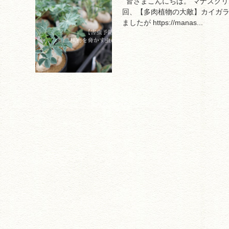
皆さまこんにちは。 マナズグリー
回、【多肉植物の大敵】カイガ
ましたが https://manas...