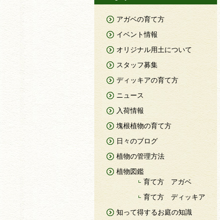
アガベの育て方
イベント情報
オリジナル用土について
スタッフ募集
ディッキアの育て方
ニュース
入荷情報
塊根植物の育て方
日々のブログ
植物の管理方法
植物図鑑
育て方 アガベ
育て方 ディッキア
知って得するお庭の知識