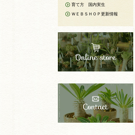
育て方 国内実生
ＷＥＢＳＨＯＰ更新情報