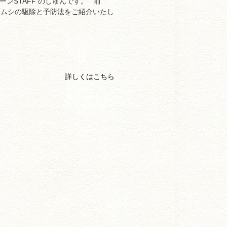
ンSTAFF のしゅんです。 前
ラムシの駆除と予防法をご紹介いたし
詳しくはこちら