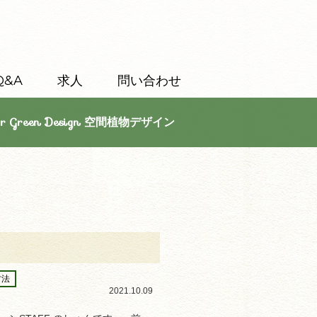
Q&A
求人
問い合わせ
or Green Design 空間植物デザイン
方法
2021.10.09