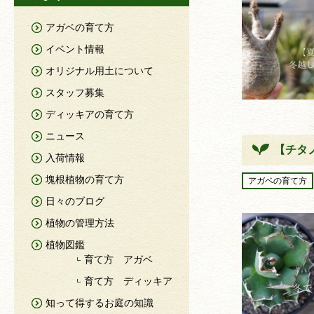
アガベの育て方
イベント情報
オリジナル用土について
スタッフ募集
ディッキアの育て方
ニュース
【チタ
入荷情報
塊根植物の育て方
アガベの育て方
日々のブログ
植物の管理方法
植物図鑑
育て方 アガベ
育て方 ディッキア
知って得するお庭の知識