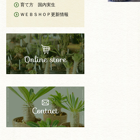
育て方 国内実生
ＷＥＢＳＨＯＰ更新情報