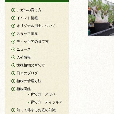
アガベの育て方
イベント情報
オリジナル用土について
スタッフ募集
ディッキアの育て方
ニュース
入荷情報
塊根植物の育て方
日々のブログ
植物の管理方法
植物図鑑
育て方 アガベ
育て方 ディッキア
知って得するお庭の知識