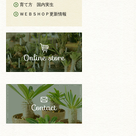
育て方 国内実生
ＷＥＢＳＨＯＰ更新情報