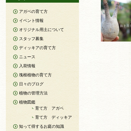
アガベの育て方
イベント情報
オリジナル用土について
スタッフ募集
ディッキアの育て方
ニュース
入荷情報
塊根植物の育て方
日々のブログ
植物の管理方法
植物図鑑
育て方 アガベ
育て方 ディッキア
知って得するお庭の知識