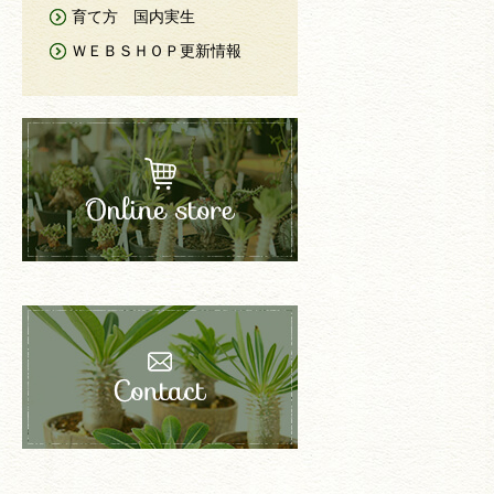
育て方 国内実生
ＷＥＢＳＨＯＰ更新情報