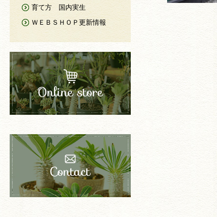
育て方 国内実生
ＷＥＢＳＨＯＰ更新情報