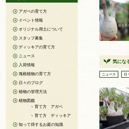
アガベの育て方
イベント情報
オリジナル用土について
スタッフ募集
ディッキアの育て方
ニュース
気にな
入荷情報
塊根植物の育て方
ニュース
日
日々のブログ
植物の管理方法
植物図鑑
育て方 アガベ
育て方 ディッキア
知って得するお庭の知識