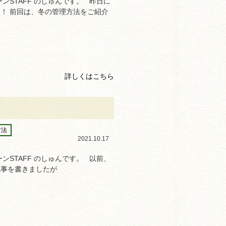
ンSTAFF のしゅんです。 昨日に
！ 前回は、冬の管理方法をご紹介
詳しくはこちら
方法
2021.10.17
ンSTAFF のしゅんです。 以前、
記事を書きましたが