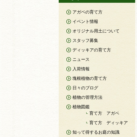
アガベの育て方
イベント情報
オリジナル用土について
スタッフ募集
ディッキアの育て方
ニュース
入荷情報
塊根植物の育て方
日々のブログ
植物の管理方法
植物図鑑
育て方 アガベ
育て方 ディッキア
知って得するお庭の知識