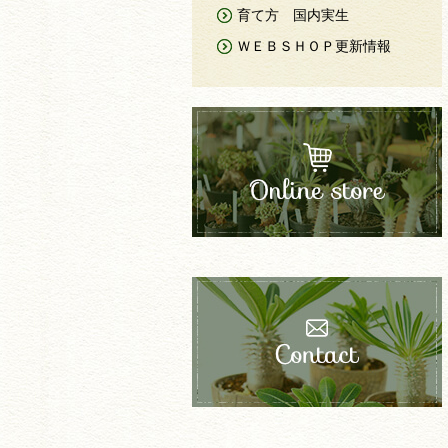
育て方 国内実生
ＷＥＢＳＨＯＰ更新情報