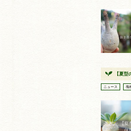
【夏型
ニュース
塊