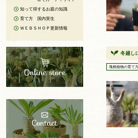
知って得するお庭の知識
育て方 国内実生
ＷＥＢＳＨＯＰ更新情報
冬越し
塊根植物の育て