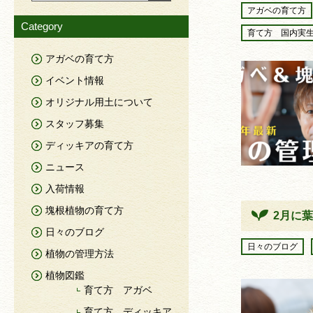
アガベの育て方
Category
育て方 国内実
アガベの育て方
イベント情報
オリジナル用土について
スタッフ募集
ディッキアの育て方
ニュース
入荷情報
塊根植物の育て方
2月に
日々のブログ
日々のブログ
植物の管理方法
植物図鑑
育て方 アガベ
育て方 ディッキア