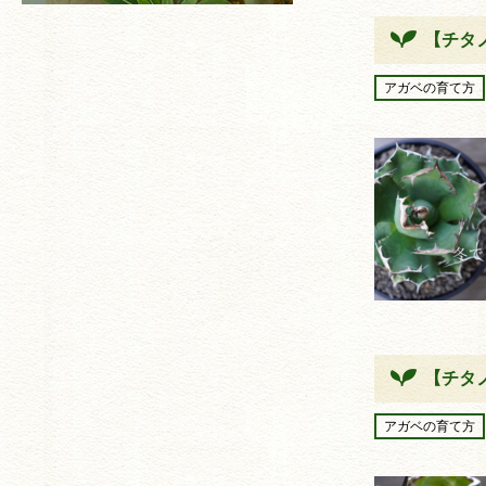
【チタ
アガベの育て方
【チタ
アガベの育て方