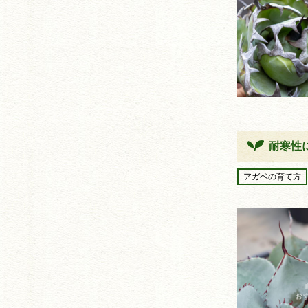
耐寒性
アガベの育て方